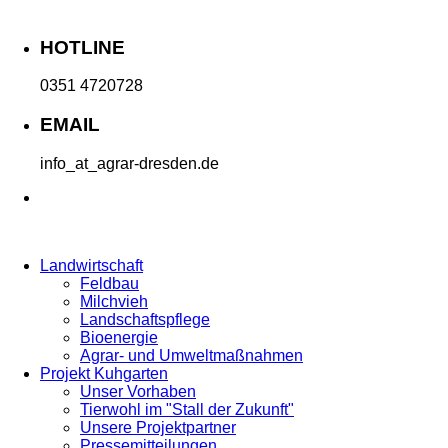
HOTLINE
0351 4720728
EMAIL
info
_at_
agrar-dresden.de
Landwirtschaft
Feldbau
Milchvieh
Landschaftspflege
Bioenergie
Agrar- und Umweltmaßnahmen
Projekt Kuhgarten
Unser Vorhaben
Tierwohl im "Stall der Zukunft"
Unsere Projektpartner
Pressemitteilungen