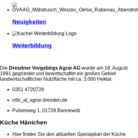
Neuigkeiten
Weiterbildung
Die
Dresdner Vorgebirgs Agrar AG
wurde am 18. August
1991 gegründet und bewirtschaftet ein großes Gebiet
landwirtschaftlicher Nutzfläche mit ca. 3.000 Hektar.
0351 4720728
info
_at_
agrar-dresden.de
Pulverweg 1, 01728 Bannewitz
Küche Hänichen
Hier finden Sie den aktuellen Speiseplan der Küche